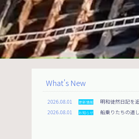
What's New
2026.08.01
明和徒然日記を
更新情報
2026.08.01
船乗りたちの道
お知らせ