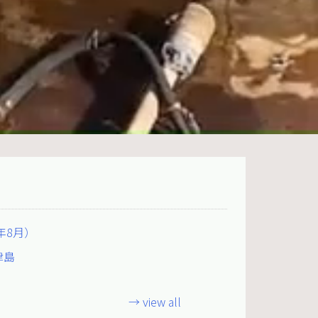
年8月）
津島
→ view all