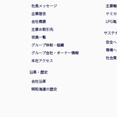
社長メッセージ
主要輸
企業理念
ケミカ
会社概要
LPG
主要お取引先
サステ
役員一覧
安全へ
グループ体制・組織
環境へ
グループ会社・オーナー情報
社会貢
本社アクセス
沿革・歴史
会社沿革
明和海運の歴史