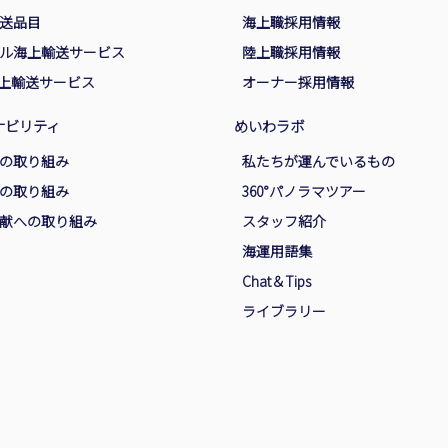
送品目
海上職採用情報
ル海上輸送サービス
陸上職採用情報
海上輸送サービス
オーナー採用情報
ナビリティ
めいわラボ
の取り組み
私たちが運んでいるもの
の取り組み
360°パノラマツアー
献への取り組み
スタッフ紹介
海運用語集
Chat＆Tips
ライブラリー