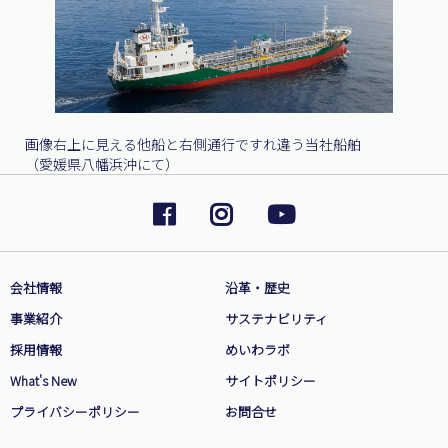
画像右上に見える他船と右側通行ですれ違う当社船舶
（愛媛県八幡浜沖にて）
会社情報
沿革・歴史
事業紹介
サステナビリティ
採用情報
めいわラボ
What's New
サイトポリシー
プライバシーポリシー
お問合せ