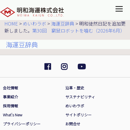
HOME
>
めいわラボ
>
海運豆辞典
>
明和徒然日記を追加更
新しました。
第30回 窮鼠ロボットを噛む（2026年6月）
海運豆辞典
会社情報
沿革・歴史
事業紹介
サステナビリティ
採用情報
めいわラボ
What's New
サイトポリシー
プライバシーポリシー
お問合せ