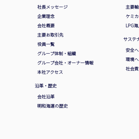
社長メッセージ
主要輸
企業理念
ケミカ
会社概要
LPG
主要お取引先
サステ
役員一覧
安全へ
グループ体制・組織
環境へ
グループ会社・オーナー情報
社会貢
本社アクセス
沿革・歴史
会社沿革
明和海運の歴史