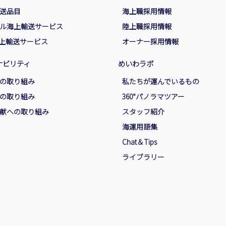
送品目
海上職採用情報
ル海上輸送サービス
陸上職採用情報
海上輸送サービス
オーナー採用情報
ナビリティ
めいわラボ
の取り組み
私たちが運んでいるもの
の取り組み
360°パノラマツアー
献への取り組み
スタッフ紹介
海運用語集
Chat＆Tips
ライブラリー