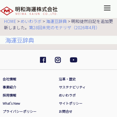
HOME
>
めいわラボ
>
海運豆辞典
>
明和徒然日記を追加更
新しました。
第28回未完のモナリザ（2026年4月）
海運豆辞典
会社情報
沿革・歴史
事業紹介
サステナビリティ
採用情報
めいわラボ
What's New
サイトポリシー
プライバシーポリシー
お問合せ