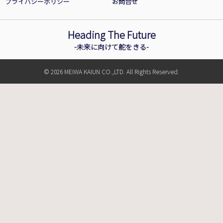
プライバシーポリシー
お問合せ
Heading The Future
-未来に向けて舵をきる-
© 2026 MEIWA KAIUN CO.,LTD. All Rights Reserved.